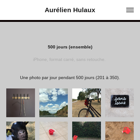
Aurélien Hulaux
500 jours (ensemble)
iPhone, format carré, sans retouche.
Une photo par jour pendant 500 jours (201 à 350).